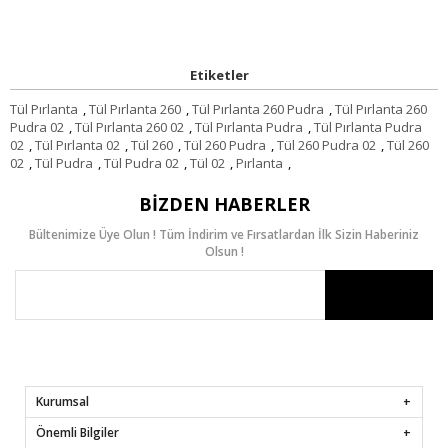
Etiketler
Tül Pırlanta
,
Tül Pırlanta 260
,
Tül Pırlanta 260 Pudra
,
Tül Pırlanta 260
Pudra 02
,
Tül Pırlanta 260 02
,
Tül Pırlanta Pudra
,
Tül Pırlanta Pudra
02
,
Tül Pırlanta 02
,
Tül 260
,
Tül 260 Pudra
,
Tül 260 Pudra 02
,
Tül 260
02
,
Tül Pudra
,
Tül Pudra 02
,
Tül 02
,
Pırlanta
,
BIZDEN HABERLER
Bültenimize Üye Olun ! Tüm İndirim ve Fırsatlardan İlk Sizin Haberiniz
Olsun !
Kurumsal
Önemli Bilgiler