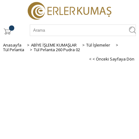
Anasayfa
>
ABİYE İŞLEME KUMAŞLAR
>
Tül İşlemeler
>
Tül Pırlanta
>
Tül Pırlanta 260 Pudra 02
< < Önceki Sayfaya Dön