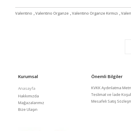
Valentino
,
Valentino Organze
,
Valentino Organze Kırmızı
,
Valen
Kurumsal
Önemli Bilgiler
KVKK Aydınlatma Metn
Anasayfa
Teslimat ve İade Koşul
Hakkımızda
Mesafeli Satış Sözleş
Mağazalarımız
Bize Ulaşın