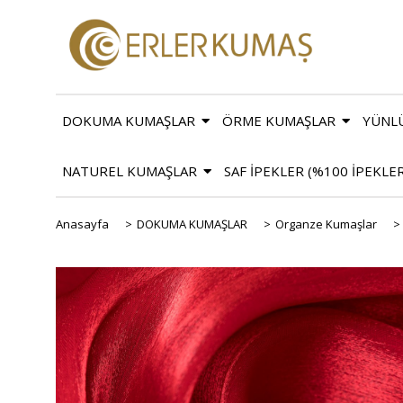
DOKUMA KUMAŞLAR
ÖRME KUMAŞLAR
YÜNL
NATUREL KUMAŞLAR
SAF İPEKLER (%100 İPEKLE
Anasayfa
>
DOKUMA KUMAŞLAR
>
Organze Kumaşlar
>