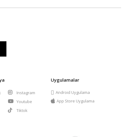
ya
Uygulamalar
Android Uygulama
k
Instagram
App Store Uygulama
Youtube
t
Tiktok