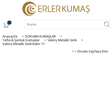
Anasayfa
>
DOKUMA KUMAŞLAR
>
Tafta & Şantuk Kumaşlar
>
Valery Metalik Simli
>
Valery Metalik Simli Bakır 17
< < Önceki Sayfaya Dön