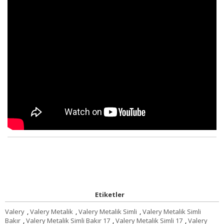
Etiketler
Valery
,
Valery Metalik
,
Valery Metalik Simli
,
Valery Metalik Simli
Bakır
,
Valery Metalik Simli Bakır 17
,
Valery Metalik Simli 17
,
Valery