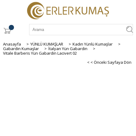
Anasayfa
>
YÜNLÜ KUMAŞLAR
>
Kadın Yünlü Kumaşlar
>
Gabardin Kumaşlar
>
İtalyan Yün Gabardin
>
Vitale Barberis Yün Gabardin Lacivert 02
< < Önceki Sayfaya Dön