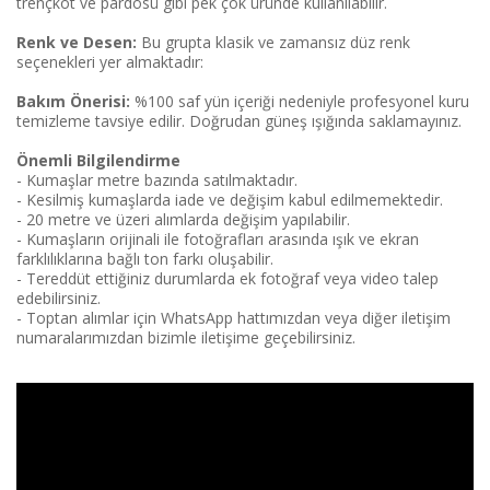
trençkot ve pardösü gibi pek çok üründe kullanılabilir.
Renk ve Desen:
Bu grupta klasik ve zamansız düz renk
seçenekleri yer almaktadır:
Bakım Önerisi:
%100 saf yün içeriği nedeniyle profesyonel kuru
temizleme tavsiye edilir. Doğrudan güneş ışığında saklamayınız.
Önemli Bilgilendirme
- Kumaşlar metre bazında satılmaktadır.
- Kesilmiş kumaşlarda iade ve değişim kabul edilmemektedir.
- 20 metre ve üzeri alımlarda değişim yapılabilir.
- Kumaşların orijinali ile fotoğrafları arasında ışık ve ekran
farklılıklarına bağlı ton farkı oluşabilir.
- Tereddüt ettiğiniz durumlarda ek fotoğraf veya video talep
edebilirsiniz.
- Toptan alımlar için WhatsApp hattımızdan veya diğer iletişim
numaralarımızdan bizimle iletişime geçebilirsiniz.