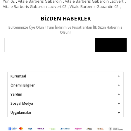
Yün 02
,
Vitale Barberis Gabardin
,
Vitale Barberis Gabardin Lacivert
,
Vitale Barberis Gabardin Lacivert 02
,
Vitale Barberis Gabardin 02
,
BIZDEN HABERLER
Bültenimize Üye Olun ! Tüm İndirim ve Fırsatlardan İlk Sizin Haberiniz
Olsun !
Kurumsal
Önemli Bilgiler
Yardım
Sosyal Medya
Uygulamalar