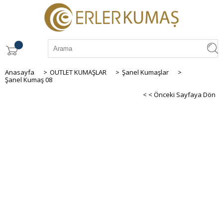
Anasayfa
>
OUTLET KUMAŞLAR
>
Şanel Kumaşlar
>
Şanel Kumaş 08
< < Önceki Sayfaya Dön