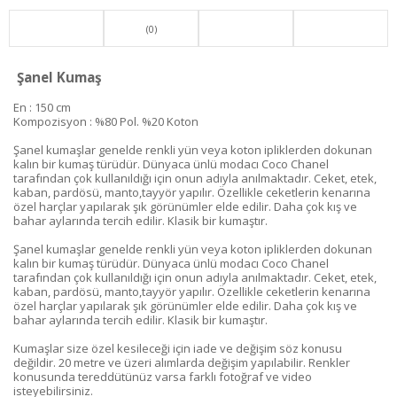
(0)
Şanel Kumaş
En : 150 cm
Kompozisyon : %80 Pol. %20 Koton
Şanel kumaşlar genelde renkli yün veya koton ipliklerden dokunan
kalın bir kumaş türüdür. Dünyaca ünlü modacı Coco Chanel
tarafından çok kullanıldığı için onun adıyla anılmaktadır. Ceket, etek,
kaban, pardösü, manto,tayyör yapılır. Özellikle ceketlerin kenarına
özel harçlar yapılarak şık görünümler elde edilir. Daha çok kış ve
bahar aylarında tercih edilir. Klasik bir kumaştır.
Şanel kumaşlar genelde renkli yün veya koton ipliklerden dokunan
kalın bir kumaş türüdür. Dünyaca ünlü modacı Coco Chanel
tarafından çok kullanıldığı için onun adıyla anılmaktadır. Ceket, etek,
kaban, pardösü, manto,tayyör yapılır. Özellikle ceketlerin kenarına
özel harçlar yapılarak şık görünümler elde edilir. Daha çok kış ve
bahar aylarında tercih edilir. Klasik bir kumaştır.
Kumaşlar size özel kesileceği için iade ve değişim söz konusu
değildir. 20 metre ve üzeri alımlarda değişim yapılabilir. Renkler
konusunda tereddütünüz varsa farklı fotoğraf ve video
isteyebilirsiniz.