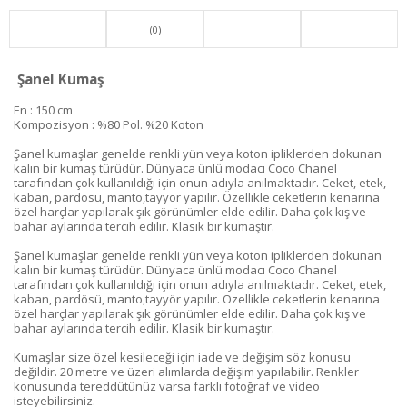
(0)
Şanel Kumaş
En : 150 cm
Kompozisyon : %80 Pol. %20 Koton
Şanel kumaşlar genelde renkli yün veya koton ipliklerden dokunan
kalın bir kumaş türüdür. Dünyaca ünlü modacı Coco Chanel
tarafından çok kullanıldığı için onun adıyla anılmaktadır. Ceket, etek,
kaban, pardösü, manto,tayyör yapılır. Özellikle ceketlerin kenarına
özel harçlar yapılarak şık görünümler elde edilir. Daha çok kış ve
bahar aylarında tercih edilir. Klasik bir kumaştır.
Şanel kumaşlar genelde renkli yün veya koton ipliklerden dokunan
kalın bir kumaş türüdür. Dünyaca ünlü modacı Coco Chanel
tarafından çok kullanıldığı için onun adıyla anılmaktadır. Ceket, etek,
kaban, pardösü, manto,tayyör yapılır. Özellikle ceketlerin kenarına
özel harçlar yapılarak şık görünümler elde edilir. Daha çok kış ve
bahar aylarında tercih edilir. Klasik bir kumaştır.
Kumaşlar size özel kesileceği için iade ve değişim söz konusu
değildir. 20 metre ve üzeri alımlarda değişim yapılabilir. Renkler
konusunda tereddütünüz varsa farklı fotoğraf ve video
isteyebilirsiniz.