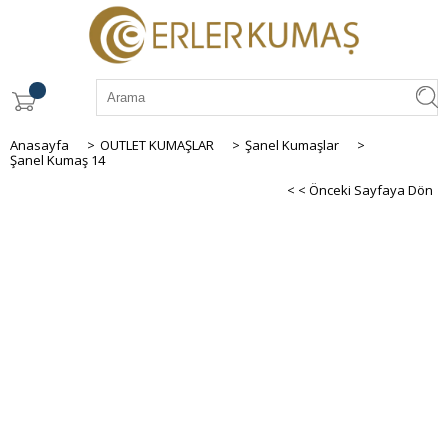
Anasayfa
>
OUTLET KUMAŞLAR
>
Şanel Kumaşlar
>
Şanel Kumaş 14
< < Önceki Sayfaya Dön