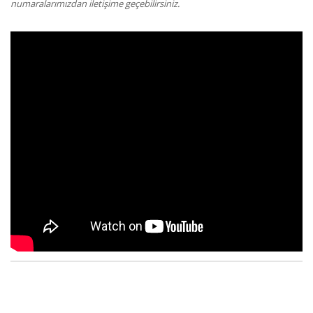
numaralarımızdan iletişime geçebilirsiniz.