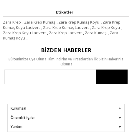
Etiketler
Zara Krep
,
Zara Krep Kumaş
,
Zara Krep Kumaş Koyu
,
Zara Krep
Kumaş Koyu Lacivert
,
Zara Krep Kumaş Lacivert
,
Zara Krep Koyu
,
Zara Krep Koyu Lacivert
,
Zara Krep Lacivert
,
Zara Kumaş
,
Zara
Kumaş Koyu
,
BIZDEN HABERLER
Bültenimize Üye Olun ! Tüm İndirim ve Fırsatlardan İlk Sizin Haberiniz
Olsun !
Kurumsal
Önemli Bilgiler
Yardım