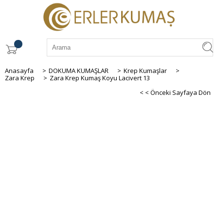
Anasayfa
>
DOKUMA KUMAŞLAR
>
Krep Kumaşlar
>
Zara Krep
>
Zara Krep Kumaş Koyu Lacivert 13
< < Önceki Sayfaya Dön