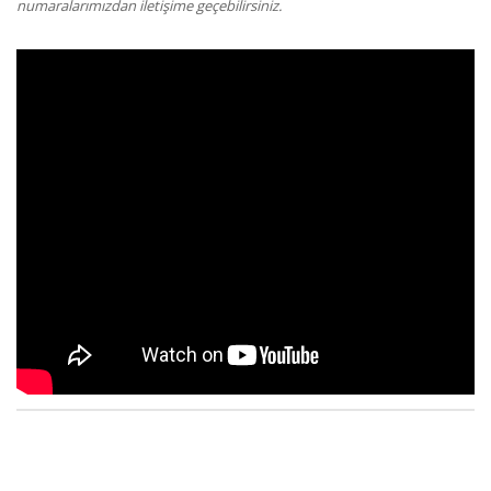
numaralarımızdan iletişime geçebilirsiniz.