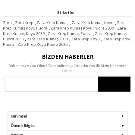
Etiketler
Zara
,
Zara Krep
,
Zara Krep Kumaş
,
Zara Krep Kumaş Koyu
,
Zara
Krep Kumaş Koyu Pudra
,
Zara Krep Kumaş Koyu Pudra 2030
,
Zara
Krep Kumaş Koyu 2030
,
Zara Krep Kumaş Pudra
,
Zara Krep Kumaş
Pudra 2030
,
Zara Krep Kumaş 2030
,
Zara Krep Koyu
,
Zara Krep Koyu
Pudra
,
Zara Krep Koyu Pudra 2030
,
BIZDEN HABERLER
Bültenimize Üye Olun ! Tüm İndirim ve Fırsatlardan İlk Sizin Haberiniz
Olsun !
Kurumsal
Önemli Bilgiler
Yardım