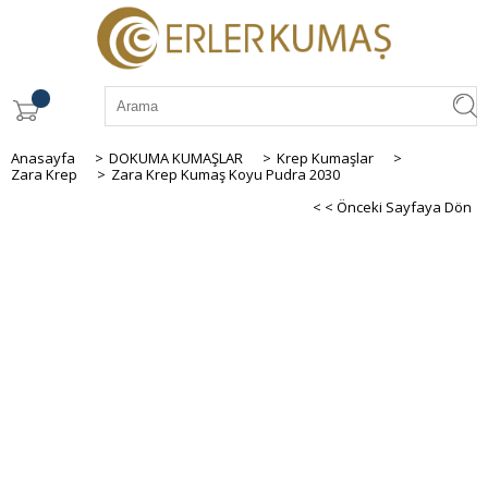
Anasayfa
>
DOKUMA KUMAŞLAR
>
Krep Kumaşlar
>
Zara Krep
>
Zara Krep Kumaş Koyu Pudra 2030
< < Önceki Sayfaya Dön