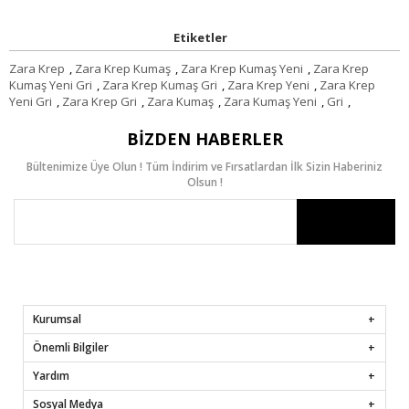
Etiketler
Zara Krep
,
Zara Krep Kumaş
,
Zara Krep Kumaş Yeni
,
Zara Krep
Kumaş Yeni Gri
,
Zara Krep Kumaş Gri
,
Zara Krep Yeni
,
Zara Krep
Yeni Gri
,
Zara Krep Gri
,
Zara Kumaş
,
Zara Kumaş Yeni
,
Gri
,
BIZDEN HABERLER
Bültenimize Üye Olun ! Tüm İndirim ve Fırsatlardan İlk Sizin Haberiniz
Olsun !
Kurumsal
Önemli Bilgiler
Yardım
Sosyal Medya