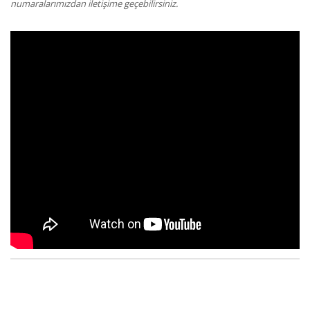
numaralarımızdan iletişime geçebilirsiniz.