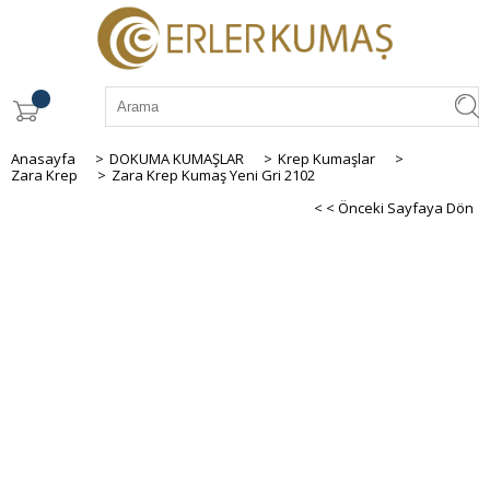
Anasayfa
>
DOKUMA KUMAŞLAR
>
Krep Kumaşlar
>
Zara Krep
>
Zara Krep Kumaş Yeni Gri 2102
< < Önceki Sayfaya Dön