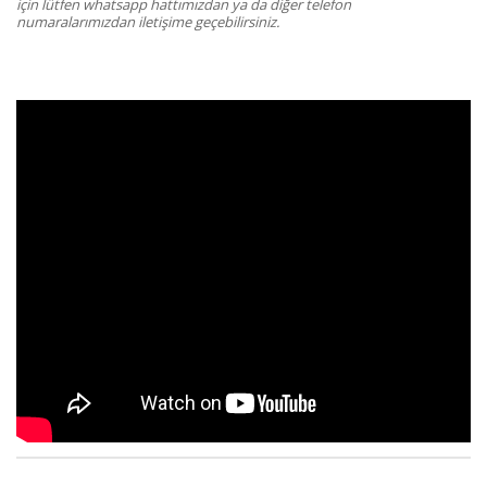
için lütfen whatsapp hattımızdan ya da diğer telefon
numaralarımızdan iletişime geçebilirsiniz.