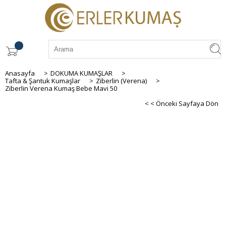
Anasayfa
>
DOKUMA KUMAŞLAR
>
Tafta & Şantuk Kumaşlar
>
Ziberlin (Verena)
>
Ziberlin Verena Kumaş Bebe Mavi 50
< < Önceki Sayfaya Dön