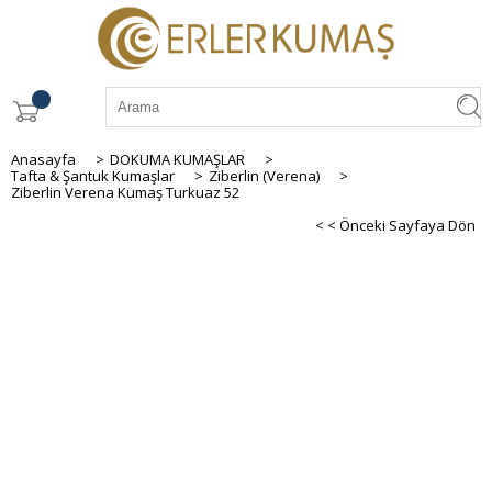
Anasayfa
>
DOKUMA KUMAŞLAR
>
Tafta & Şantuk Kumaşlar
>
Ziberlin (Verena)
>
Ziberlin Verena Kumaş Turkuaz 52
< < Önceki Sayfaya Dön