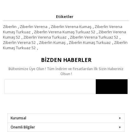
Etiketler
Ziberlin
,
Ziberlin Verena
,
Ziberlin Verena Kumaş
,
Ziberlin Verena
Kumaş Turkuaz
,
Ziberlin Verena Kumaş Turkuaz 52
,
Ziberlin Verena
Kumaş 52
,
Ziberlin Verena Turkuaz
,
Ziberlin Verena Turkuaz 52
,
Ziberlin Verena 52
,
Ziberlin Kumaş
,
Ziberlin Kumaş Turkuaz
,
Ziberlin
Kumaş Turkuaz 52
,
BIZDEN HABERLER
Bültenimize Üye Olun ! Tüm İndirim ve Fırsatlardan İlk Sizin Haberiniz
Olsun !
Kurumsal
Önemli Bilgiler