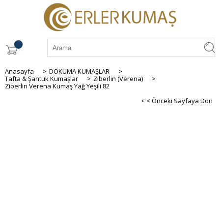
Anasayfa
>
DOKUMA KUMAŞLAR
>
Tafta & Şantuk Kumaşlar
>
Ziberlin (Verena)
>
Ziberlin Verena Kumaş Yağ Yeşili 82
< < Önceki Sayfaya Dön