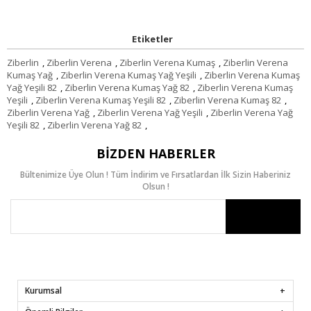
Etiketler
Ziberlin
,
Ziberlin Verena
,
Ziberlin Verena Kumaş
,
Ziberlin Verena
Kumaş Yağ
,
Ziberlin Verena Kumaş Yağ Yeşili
,
Ziberlin Verena Kumaş
Yağ Yeşili 82
,
Ziberlin Verena Kumaş Yağ 82
,
Ziberlin Verena Kumaş
Yeşili
,
Ziberlin Verena Kumaş Yeşili 82
,
Ziberlin Verena Kumaş 82
,
Ziberlin Verena Yağ
,
Ziberlin Verena Yağ Yeşili
,
Ziberlin Verena Yağ
Yeşili 82
,
Ziberlin Verena Yağ 82
,
BIZDEN HABERLER
Bültenimize Üye Olun ! Tüm İndirim ve Fırsatlardan İlk Sizin Haberiniz
Olsun !
Kurumsal