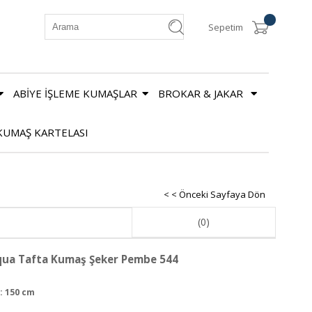
Sepetim
ABİYE İŞLEME KUMAŞLAR
BROKAR & JAKAR
KUMAŞ KARTELASI
< < Önceki Sayfaya Dön
(0)
ua Tafta Kumaş Şeker Pembe 544
: 150 cm