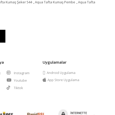
fta Kumaş Şeker 544
,
Aqua Tafta Kumaş Pembe
,
Aqua Tafta
ya
Uygulamalar
Android Uygulama
k
Instagram
App Store Uygulama
Youtube
t
Tiktok