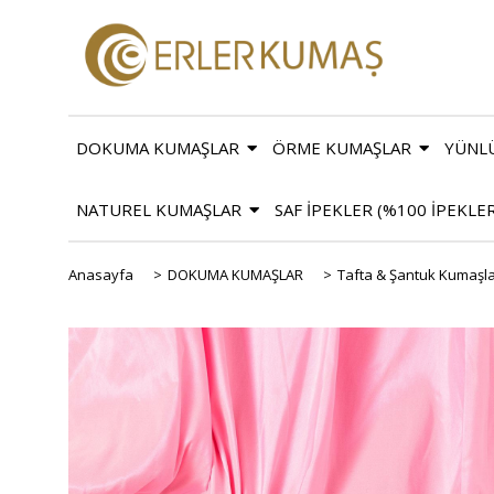
DOKUMA KUMAŞLAR
ÖRME KUMAŞLAR
YÜNL
NATUREL KUMAŞLAR
SAF İPEKLER (%100 İPEKLE
Anasayfa
>
DOKUMA KUMAŞLAR
>
Tafta & Şantuk Kumaşl