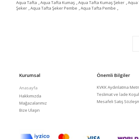
Aqua Tafta
,
Aqua Tafta Kumaş
,
Aqua Tafta Kumaş Şeker
,
Aqua 
Şeker
,
Aqua Tafta Şeker Pembe
,
Aqua Tafta Pembe
,
Kurumsal
Önemli Bilgiler
KVKK Aydınlatma Metn
Anasayfa
Teslimat ve İade Koşul
Hakkımızda
Mesafeli Satış Sözleş
Mağazalarımız
Bize Ulaşın