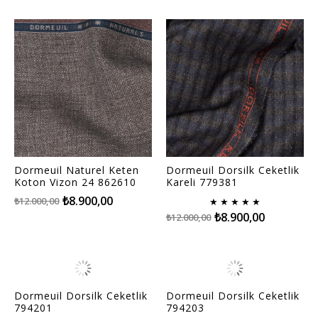
Dormeuil Naturel Keten
Dormeuil Dorsilk Ceketlik
Koton Vizon 24 862610
Kareli 779381
₺8.900,00
₺12.000,00
★
★
★
★
★
₺8.900,00
₺12.000,00
Dormeuil Dorsilk Ceketlik
Dormeuil Dorsilk Ceketlik
794201
794203