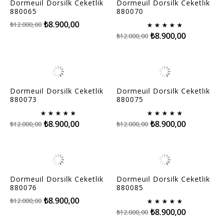
Dormeuil Dorsilk Ceketlik
Dormeuil Dorsilk Ceketlik
880065
880070
₺8.900,00
₺12.000,00
★
★
★
★
★
₺8.900,00
₺12.000,00
Dormeuil Dorsilk Ceketlik
Dormeuil Dorsilk Ceketlik
880073
880075
★
★
★
★
★
★
★
★
★
★
₺8.900,00
₺8.900,00
₺12.000,00
₺12.000,00
Dormeuil Dorsilk Ceketlik
Dormeuil Dorsilk Ceketlik
880076
880085
₺8.900,00
₺12.000,00
★
★
★
★
★
₺8.900,00
₺12.000,00