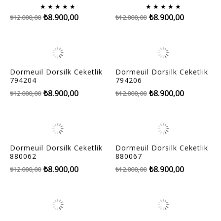
★
★
★
★
★
★
★
★
★
★
₺8.900,00
₺8.900,00
₺12.000,00
₺12.000,00
Dormeuil Dorsilk Ceketlik
Dormeuil Dorsilk Ceketlik
794204
794206
₺8.900,00
₺8.900,00
₺12.000,00
₺12.000,00
Dormeuil Dorsilk Ceketlik
Dormeuil Dorsilk Ceketlik
880062
880067
₺8.900,00
₺8.900,00
₺12.000,00
₺12.000,00