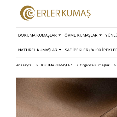
DOKUMA KUMAŞLAR
ÖRME KUMAŞLAR
YÜNL
NATUREL KUMAŞLAR
SAF İPEKLER (%100 İPEKLE
Anasayfa
>
DOKUMA KUMAŞLAR
>
Organze Kumaşlar
>