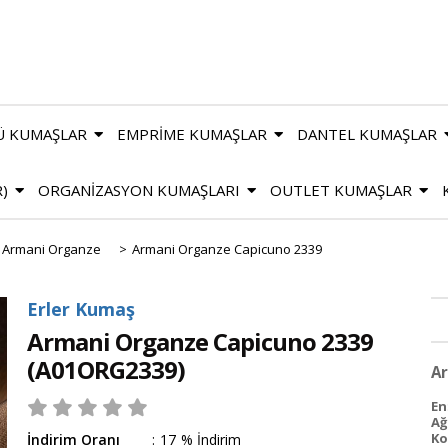
Ü KUMAŞLAR
EMPRİME KUMAŞLAR
DANTEL KUMAŞLAR
R)
ORGANİZASYON KUMAŞLARI
OUTLET KUMAŞLAR
Armani Organze
>
Armani Organze Capicuno 2339
Erler Kumaş
Armani Organze Capicuno 2339
(A01ORG2339)
Ar
En
Ağ
Ko
İndirim Oranı
:
17
%
İndirim