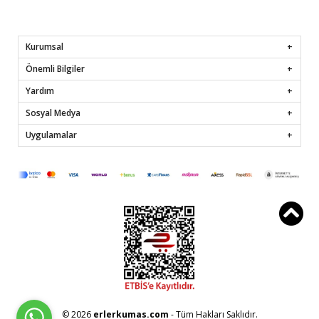
Kurumsal
Önemli Bilgiler
Yardım
Sosyal Medya
Uygulamalar
© 2026
erlerkumas.com
- Tüm Hakları Saklıdır.