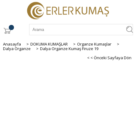
Anasayfa
>
DOKUMA KUMAŞLAR
>
Organze Kumaşlar
>
Dalya Organze
>
Dalya Organze Kumaş Firuze 19
< < Önceki Sayfaya Dön