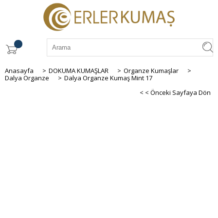
Anasayfa
>
DOKUMA KUMAŞLAR
>
Organze Kumaşlar
>
Dalya Organze
>
Dalya Organze Kumaş Mint 17
< < Önceki Sayfaya Dön