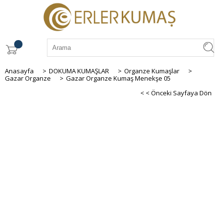
Anasayfa
>
DOKUMA KUMAŞLAR
>
Organze Kumaşlar
>
Gazar Organze
>
Gazar Organze Kumaş Menekşe 05
< < Önceki Sayfaya Dön