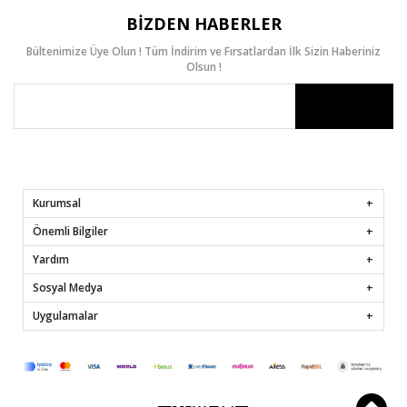
BIZDEN HABERLER
Bültenimize Üye Olun ! Tüm İndirim ve Fırsatlardan İlk Sizin Haberiniz
Olsun !
Kurumsal
Önemli Bilgiler
Yardım
Sosyal Medya
Uygulamalar