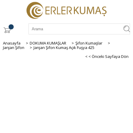
Anasayfa
>
DOKUMA KUMAŞLAR
>
Şifon Kumaşlar
>
Janjan Şifon
>
Janjan Şifon Kumaş Açık Fuşya 425
< < Önceki Sayfaya Dön