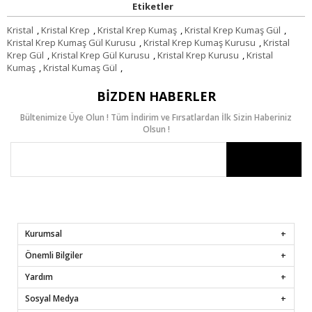
Etiketler
Kristal
,
Kristal Krep
,
Kristal Krep Kumaş
,
Kristal Krep Kumaş Gül
,
Kristal Krep Kumaş Gül Kurusu
,
Kristal Krep Kumaş Kurusu
,
Kristal
Krep Gül
,
Kristal Krep Gül Kurusu
,
Kristal Krep Kurusu
,
Kristal
Kumaş
,
Kristal Kumaş Gül
,
BIZDEN HABERLER
Bültenimize Üye Olun ! Tüm İndirim ve Fırsatlardan İlk Sizin Haberiniz
Olsun !
Kurumsal
Önemli Bilgiler
Yardım
Sosyal Medya