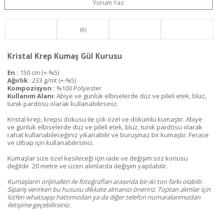
Yorum Yaz
(0)
Kristal Krep Kumaş Gül Kurusu
En :
150 cm (+-%5)
Ağırlık
: 233 g/mt (+-%5)
Kompozisyon :
%100 Polyester
Kullanım Alanı
: Abiye ve günlük elbiselerde düz ve pileli etek, bluz,
tunik pardösü olarak kullanabilirsiniz.
Kristal krep, krepsi dokusu ile çok özel ve dökümlü kumaştır. Abiye
ve günlük elbiselerde düz ve pileli etek, bluz, tunik pardösü olarak
rahat kullanabileceğiniz yıkanabilir ve buruşmaz bir kumaştır. Ferace
ve cilbap için kullanabilirsiniz.
Kumaşlar size özel kesileceği için iade ve değişim söz konusu
değildir. 20 metre ve üzeri alımlarda değişim yapılabilir.
Kumaşların orijinalleri ile fotoğrafları arasında bir-iki ton farkı olabilir.
Sipariş verirken bu hususu dikkate almanızı öneririz. Toptan alımlar için
lütfen whatsapp hattımızdan ya da diğer telefon numaralarımızdan
iletişime geçebilirsiniz.