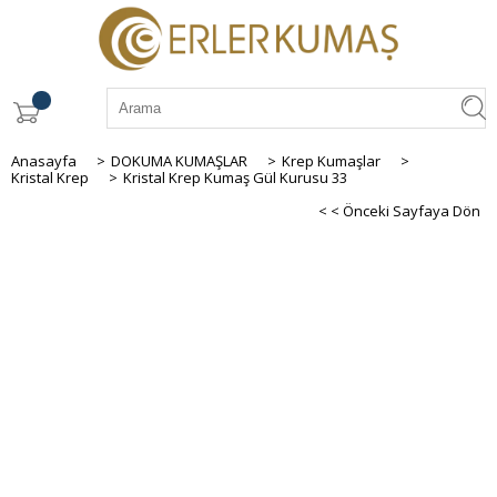
Anasayfa
>
DOKUMA KUMAŞLAR
>
Krep Kumaşlar
>
Kristal Krep
>
Kristal Krep Kumaş Gül Kurusu 33
< < Önceki Sayfaya Dön