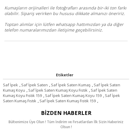
Kumaşların orijinalleri ile fotoğrafları arasında bir-iki ton farkı
olabilir. Sipariş verirken bu hususu dikkate almanızı öneririz.
Toptan alımlar için lütfen whatsapp hattımızdan ya da diğer
telefon numaralarımızdan iletişime geçebilirsiniz.
Etiketler
Saf İpek
,
Saf İpek Saten
,
Saf İpek Saten Kumaş
,
Saf İpek Saten
Kumaş Koyu
,
Saf İpek Saten Kumaş Koyu Fıstık
,
Saf İpek Saten
Kumaş Koyu Fıstık 159
,
Saf İpek Saten Kumaş Koyu 159
,
Saf İpek
Saten Kumaş Fıstık
,
Saf İpek Saten Kumaş Fıstık 159
,
BIZDEN HABERLER
Bültenimize Üye Olun ! Tüm İndirim ve Fırsatlardan İlk Sizin Haberiniz
Olsun !