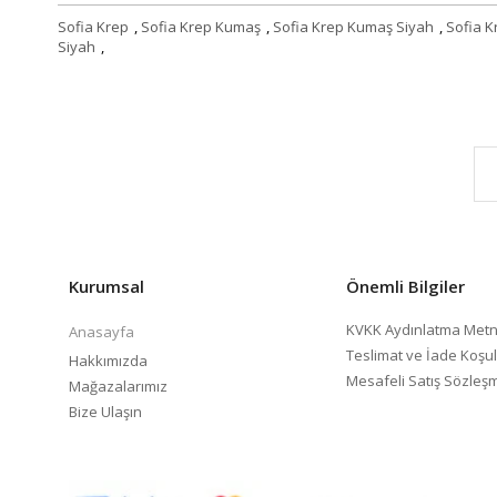
Sofia Krep
,
Sofia Krep Kumaş
,
Sofia Krep Kumaş Siyah
,
Sofia K
Siyah
,
Kurumsal
Önemli Bilgiler
KVKK Aydınlatma Metn
Anasayfa
Teslimat ve İade Koşul
Hakkımızda
Mesafeli Satış Sözleş
Mağazalarımız
Bize Ulaşın