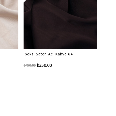
İpeksi Saten Acı Kahve 64
₺350,00
₺450,00