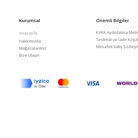
Kurumsal
Önemli Bilgiler
KVKK Aydınlatma Metn
Anasayfa
Teslimat ve İade Koşul
Hakkımızda
Mesafeli Satış Sözleş
Mağazalarımız
Bize Ulaşın