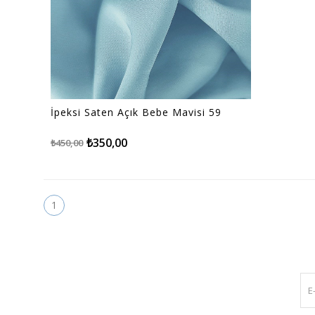
İpeksi Saten Açık Bebe Mavisi 59
₺350,00
₺450,00
1