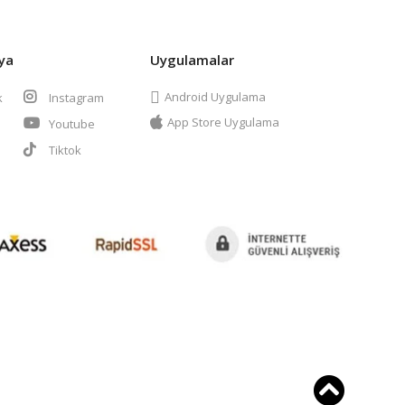
ya
Uygulamalar
Android Uygulama
k
Instagram
App Store Uygulama
Youtube
t
Tiktok