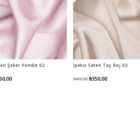
aten Şeker Pembe 62
İpeksi Saten Taş Bej 63
50,00
₺350,00
₺450,00