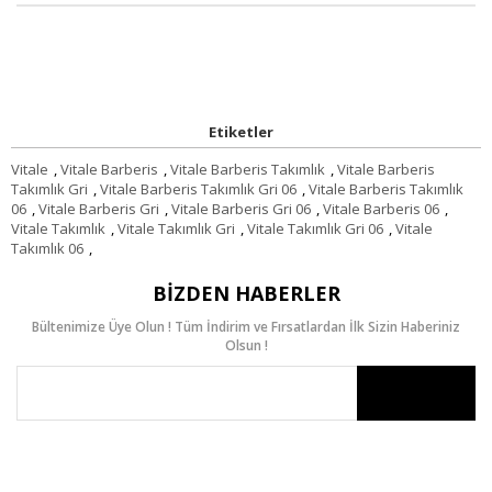
Etiketler
Vitale
,
Vitale Barberis
,
Vitale Barberis Takımlık
,
Vitale Barberis
Takımlık Gri
,
Vitale Barberis Takımlık Gri 06
,
Vitale Barberis Takımlık
06
,
Vitale Barberis Gri
,
Vitale Barberis Gri 06
,
Vitale Barberis 06
,
Vitale Takımlık
,
Vitale Takımlık Gri
,
Vitale Takımlık Gri 06
,
Vitale
Takımlık 06
,
BIZDEN HABERLER
Bültenimize Üye Olun ! Tüm İndirim ve Fırsatlardan İlk Sizin Haberiniz
Olsun !