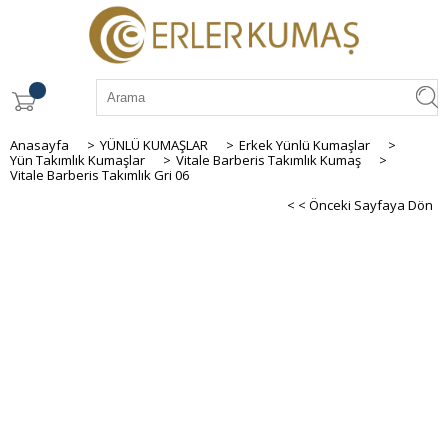
Anasayfa
>
YÜNLÜ KUMAŞLAR
>
Erkek Yünlü Kumaşlar
>
Yün Takımlık Kumaşlar
>
Vitale Barberis Takımlık Kumaş
>
Vitale Barberis Takımlık Gri 06
< < Önceki Sayfaya Dön