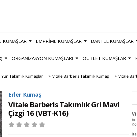
Ü KUMAŞLAR
EMPRİME KUMAŞLAR
DANTEL KUMAŞLAR
R)
ORGANİZASYON KUMAŞLARI
OUTLET KUMAŞLAR
Yün Takımlık Kumaşlar
>
Vitale Barberis Takımlık Kumaş
>
Vitale Bar
Erler Kumaş
Vitale Barberis Takımlık Gri Mavi
Çizgi 16
(VBT-K16)
Vi
En
Ko
İt