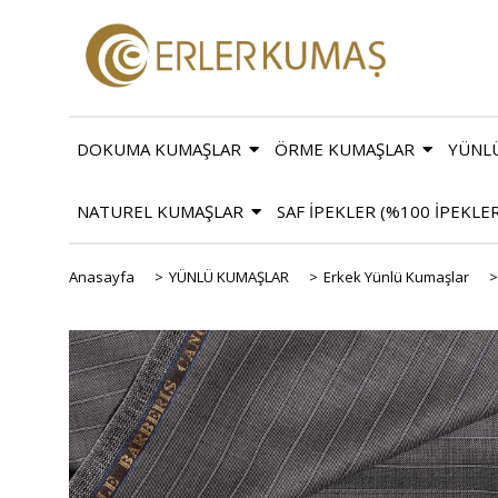
DOKUMA KUMAŞLAR
ÖRME KUMAŞLAR
YÜNL
NATUREL KUMAŞLAR
SAF İPEKLER (%100 İPEKLE
Anasayfa
>
YÜNLÜ KUMAŞLAR
>
Erkek Yünlü Kumaşlar
>