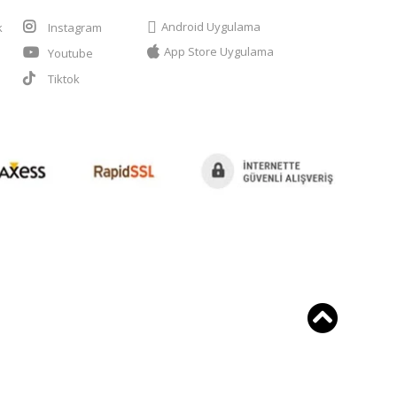
Android Uygulama
k
Instagram
App Store Uygulama
Youtube
t
Tiktok